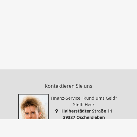
Kontaktieren Sie uns
Finanz-Service "Rund ums Geld"
Steffi Heck
Halberstädter Straße 11
39387 Oschersleben
0394999578
0394999579
info@finanz-service-oc.de