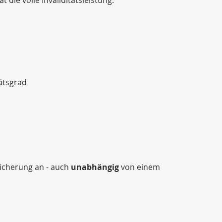
tätsgrad
sicherung an - auch
unabhängig
von einem