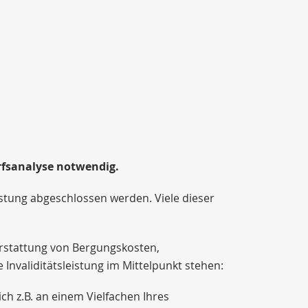
rfsanalyse notwendig.
eistung abgeschlossen werden. Viele dieser
Erstattung von Bergungskosten,
 Invaliditätsleistung im Mittelpunkt stehen:
ich z.B. an einem Vielfachen Ihres