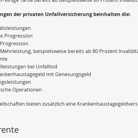
ungen der privaten Unfallversicherung beinhalten die:
tätsleistungen
ne Progression
t Progression
t Mehrleistung, beispielsweise bereits ab 80 Prozent Invalidi
ente
lleistungen bei Unfalltod
rankenhaustagegeld mit Genesungsgeld
gsleistungen
sche Operationen
ellschaften bieten zusätzlich eine Krankenhaustagegeldver
rente