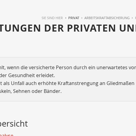
SIE SIND HIER
PRIVAT
ARBEITSKRAFTABSICHERUNG
STUNGEN DER PRIVATEN U
ählt, wenn die versicherte Person durch ein unerwartetes von
er Gesundheit erleidet.
ilt als Unfall auch erhöhte Kraftanstrengung an Gliedmaßen
skeln, Sehnen oder Bänder.
bersicht
nalyse