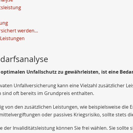
tsleistung
tung
rsichert werden...
 Leistungen
darfsanalyse
optimalen Unfallschutz zu gewährleisten, ist eine Beda
ivaten Unfallversicherung kann eine Vielzahl zusätzlicher L
 sind oft bereits im Grundpreis enthalten.
 von den zusätzlichen Leistungen, wie beispielsweise die 
ttelvergiftungen oder passives Kriegsrisiko, sollte stets die
 der Invaliditätsleistung können Sie frei wählen. Sie sollte s