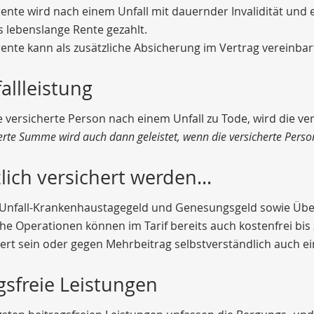
rente wird nach einem Unfall mit dauernder Invalidität und 
s lebenslange Rente gezahlt.
rente kann als zusätzliche Absicherung im Vertrag vereinba
allleistung
versicherte Person nach einem Unfall zu Tode, wird die ver
erte Summe wird auch dann geleistet, wenn die versicherte Person 
lich versichert werden...
n Unfall-Krankenhaustagegeld und Genesungsgeld sowie Übe
he Operationen können im Tarif bereits auch kostenfrei bi
ert sein oder gegen Mehrbeitrag selbstverständlich auch e
gsfreie Leistungen