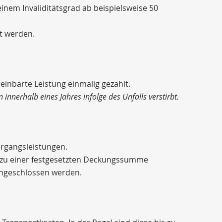
einem Invaliditätsgrad ab beispielsweise 50
rt werden.
einbarte Leistung einmalig gezahlt.
innerhalb eines Jahres infolge des Unfalls verstirbt.
rgangsleistungen.
s zu einer festgesetzten Deckungssumme
ingeschlossen werden.