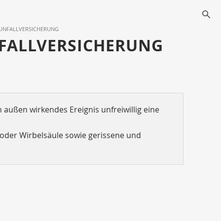
s
UNFALLVERSICHERUNG
NFALLVERSICHERUNG
 außen wirkendes Ereignis unfreiwillig eine
 oder Wirbelsäule sowie gerissene und