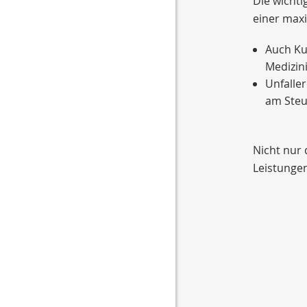
Die wichti
einer max
Auch Ku
Medizini
Unfaller
am Steu
Nicht nur 
Leistungen