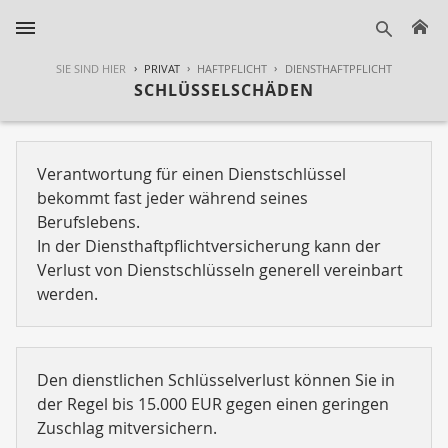
H
suche
SIE SIND HIER
PRIVAT
HAFTPFLICHT
DIENSTHAFTPFLICHT
SCHLÜSSELSCHÄDEN
Verantwortung für einen Dienstschlüssel
bekommt fast jeder während seines
Berufslebens.
In der Diensthaftpflichtversicherung kann der
Verlust von Dienstschlüsseln generell vereinbart
werden.
Den dienstlichen Schlüsselverlust können Sie in
der Regel bis 15.000 EUR gegen einen geringen
Zuschlag mitversichern.