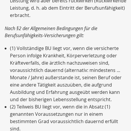
Leistung wird aber bereits rückwirken (Rückwirkende
Leistung, d. h. ab dem Eintritt der Berufsunfähigkeit)
erbracht.
Nach §2 der Allgemeinen Bedingungen für die
Berufsunfähigkeits-Versicherungen gilt:
(1) Vollständige BU liegt vor, wenn die versicherte
Person infolge Krankheit, Körperverletzung oder
Kräfteverfalls, die ärztlich nachzuweisen sind,
voraussichtlich dauernd (alternativ: mindestens ...
Monate / Jahre) außerstande ist, seinen Beruf oder
eine andere Tätigkeit auszuüben, die aufgrund
Ausbildung und Erfahrung ausgeübt werden kann
und der bisherigen Lebensstellung entspricht.
(2) Teilweis BU liegt vor, wenn die in Absatz (1)
genannten Voraussetzungen nur in einem
bestimmten Grad voraussichtlich dauernd erfüllt
sind.